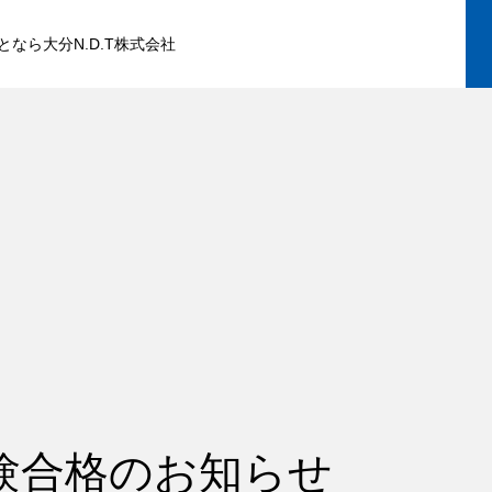
なら大分N.D.T株式会社
験合格のお知らせ