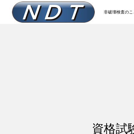
非破壊検査のこと
資格試