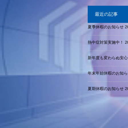
最近の記事
トップ
会社のこと
採用情報
夏季休暇のお知らせ
2
熱中症対策実施中！
2
新年度も変わらぬ安心
年末年始休暇のお知ら
夏期休暇のお知らせ
2