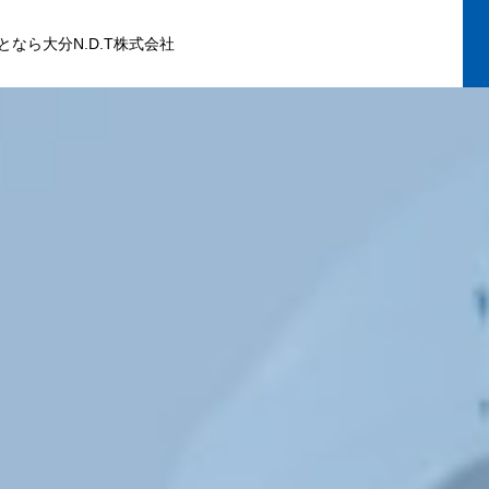
なら大分N.D.T株式会社