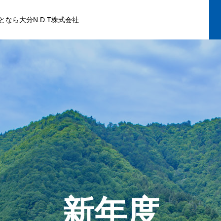
なら大分N.D.T株式会社
新年度