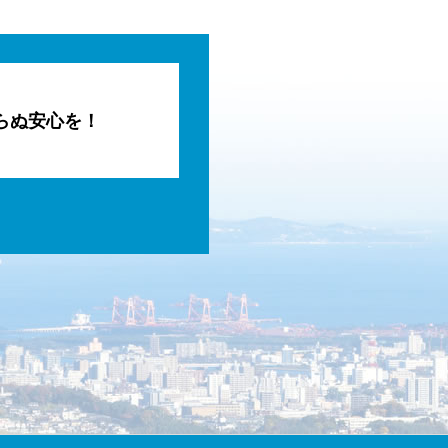
らぬ安心を！