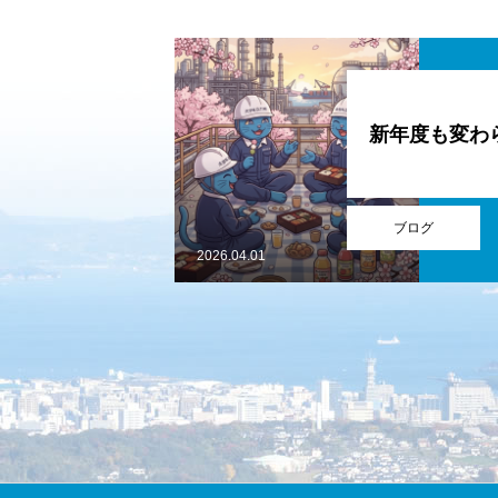
採用情報
新年度も変わ
仕事の流れ
ブログ
2026.04.01
新着情報
お問い合わせ